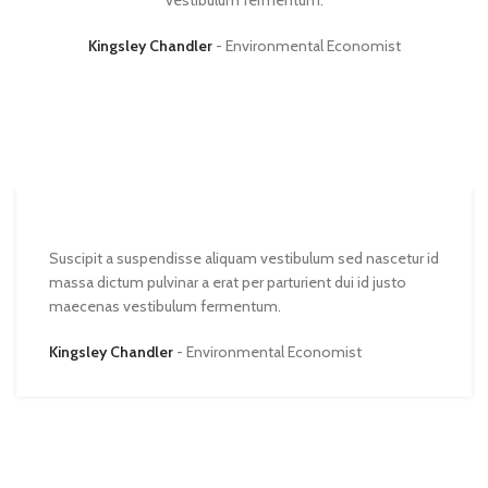
Kingsley Chandler
Environmental Economist
Suscipit a suspendisse aliquam vestibulum sed nascetur id
massa dictum pulvinar a erat per parturient dui id justo
maecenas vestibulum fermentum.
Kingsley Chandler
Environmental Economist