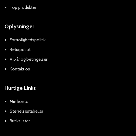
Top produkter
Oplysninger
Fortrolighedspolitik
Returpolitik
Vilkår og betingelser
Kontakt os
Hurtige Links
Min konto
Størrelsestabeller
Butikslister