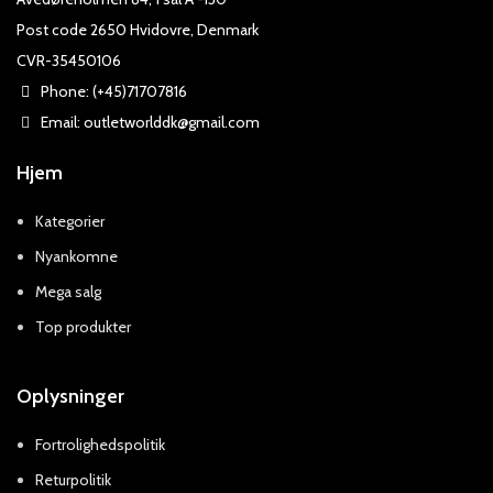
Post code 2650 Hvidovre, Denmark
CVR-35450106
Phone: (+45)71707816
Email: outletworlddk@gmail.com
Hjem
Kategorier
Nyankomne
Mega salg
Top produkter
Oplysninger
Fortrolighedspolitik
Returpolitik