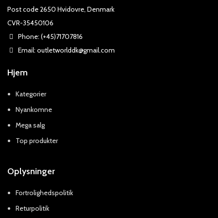
Post code 2650 Hvidovre, Denmark
CVR-35450106
Phone: (+45)71707816
Email: outletworlddk@gmail.com
Hjem
Kategorier
Nyankomne
Mega salg
Top produkter
Oplysninger
Fortrolighedspolitik
Returpolitik