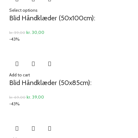
Select options
Blid Håndklæder (50x100cm):
kr.
30,00
kr.
59,00
-43%
Add to cart
Blid Håndklæder (50x85cm):
kr.
39,00
kr.
69,00
-43%