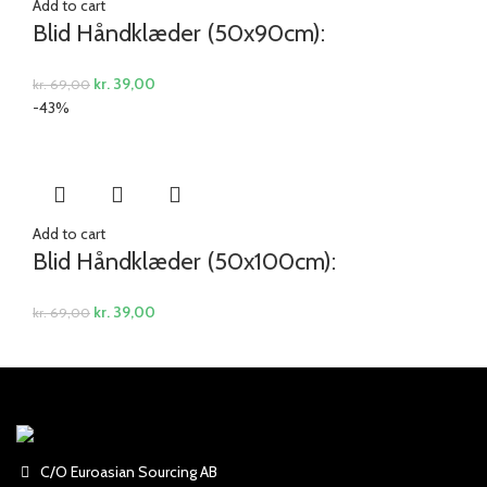
Add to cart
Blid Håndklæder (50x90cm):
kr.
39,00
kr.
69,00
-43%
Add to cart
Blid Håndklæder (50x100cm):
kr.
39,00
kr.
69,00
C/O Euroasian Sourcing AB