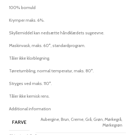
100% bomuld
Krymper maks. 6%.
Skyllemiddel kan nedsætte håndklædets sugeevne.
Maskinvask, maks. 60°, standardprogram.
Tåler ikke klorblegning.
Tørretumbling, normal temperatur, maks. 80°.
Stryges ved maks. 110°.
Tåler ikke kemisk rens.
Additional information
Aubergine, Brun, Creme, Grå, Grøn, Mørkegrå,
FARVE
Mørkegrøn