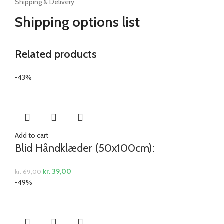
Shipping & Delivery
Shipping options list
Related products
-43%
Add to cart
Blid Håndklæder (50x100cm):
kr.
39,00
kr.
69,00
-49%