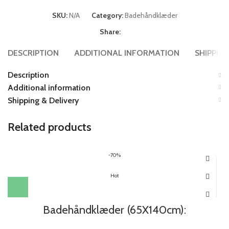
SKU:
N/A
Category:
Badehåndklæder
Share:
DESCRIPTION
ADDITIONAL INFORMATION
SHIPPING
Description
Additional information
Shipping & Delivery
Related products
-70%
Hot
Badehåndklæder (65X140cm):