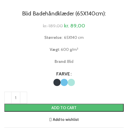
Blid Badehåndklæder (65X140cm):
kr.
89,00
kr.
189,00
Størrelse:
65X140 cm
Vægt:
600 g/m²
Brand:
Blid
FARVE
ADD TO CART
Add to wishlist