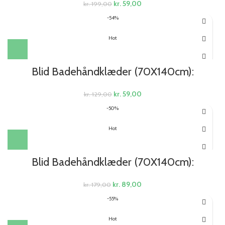
kr.
59,00
kr.
199,00
-54%
Hot
Blid Badehåndklæder (70X140cm):
kr.
59,00
kr.
129,00
-50%
Hot
Blid Badehåndklæder (70X140cm):
kr.
89,00
kr.
179,00
-55%
Hot